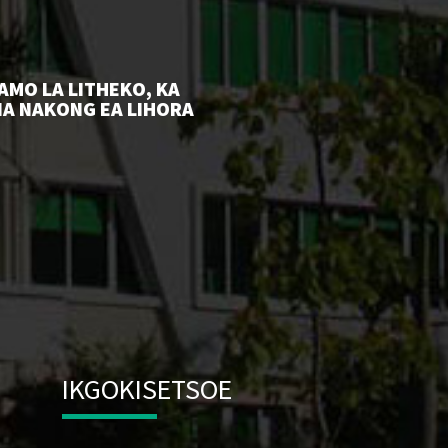
AMO LA LITHEKO, KA
ONA NAKONG EA LIHORA
IKGOKISETSOE