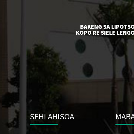
BAKENG SA LIPOTSO
KOPO RE SIELE LENGO
SEHLAHISOA
MABA