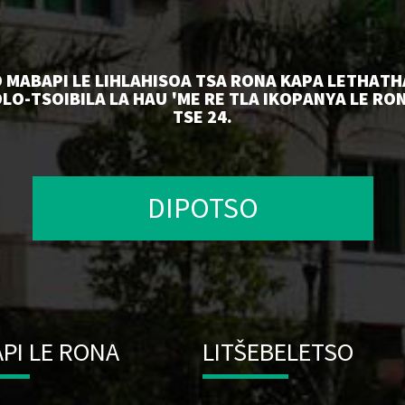
 MABAPI LE LIHLAHISOA TSA RONA KAPA LETHATH
LO-TSOIBILA LA HAU 'ME RE TLA IKOPANYA LE R
TSE 24.
DIPOTSO
PI LE RONA
LITŠEBELETSO