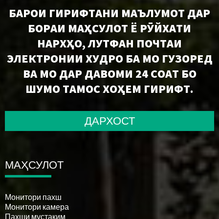
БАРОИ ГИРИФТАНИ МАЪЛУМОТ ДАР
БОРАИ МАҲСУЛОТ Ё РӮЙХАТИ
НАРХҲО, ЛУТФАН ПОЧТАИ
ЭЛЕКТРОНИИ ХУДРО БА МО ГУЗОРЕД
ВА МО ДАР ДАВОМИ 24 СОАТ БО
ШУМО ТАМОС ХОҲЕМ ГИРИФТ.
ДАРХОСТ
МАҲСУЛОТ
Монитори пахш
Монитори камера
Пахши мустақим