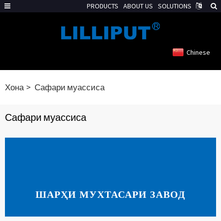
PRODUCTS
ABOUT US
SOLUTIONS
Chinese
Хона
Сафари муассиса
Сафари муассиса
ШАРҲИ МУХТАСАРИ ЗАВОД