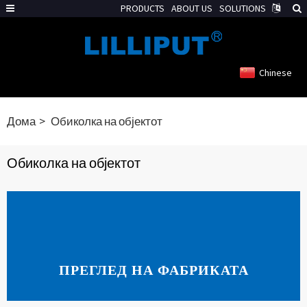
PRODUCTS
ABOUT US
SOLUTIONS
Chinese
Дома
Обиколка на објектот
Обиколка на објектот
ПРЕГЛЕД НА ФАБРИКАТА