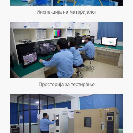
Инспекција на материјалот
Просторија за тестирање