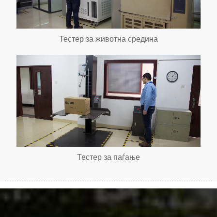
Тестер за животна средина
Тестер за паѓање