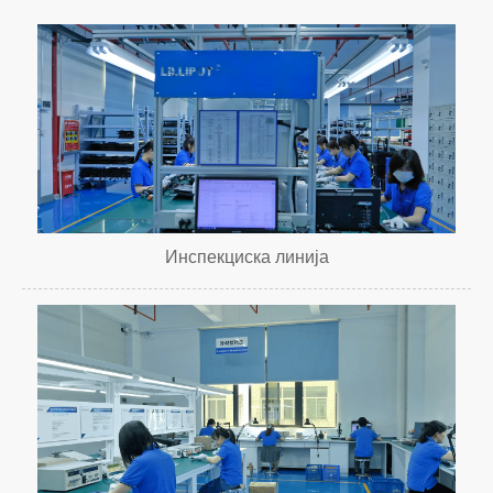
Инспекциска линија