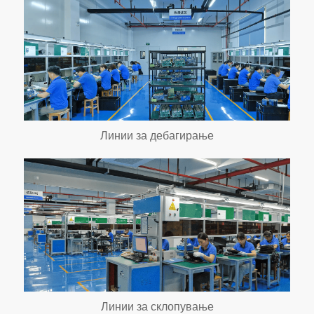
Линии за дебагирање
Линии за склопување