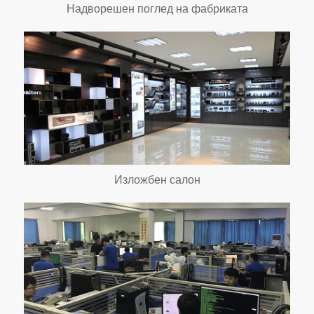
Надворешен поглед на фабриката
Изложбен салон