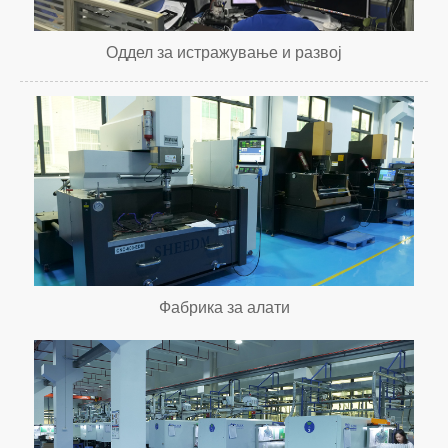
Оддел за истражување и развој
Фабрика за алати