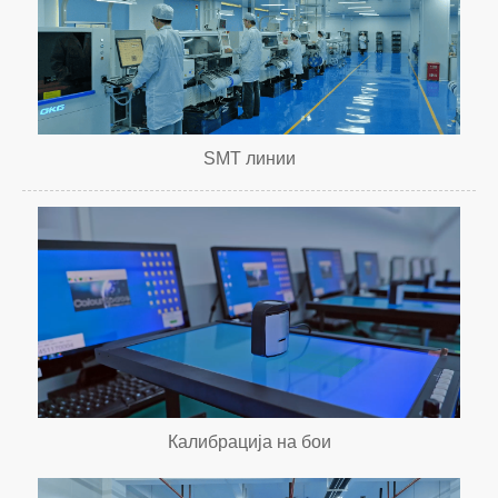
SMT линии
Калибрација на бои