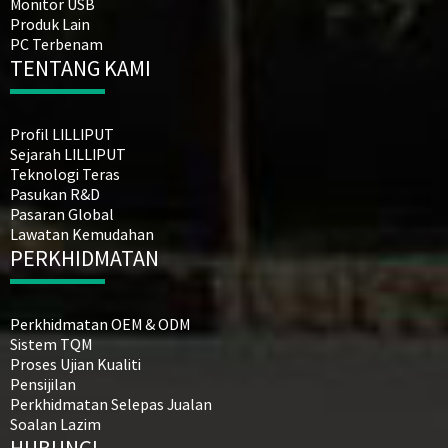
Monitor USB
Produk Lain
PC Terbenam
TENTANG KAMI
Profil LILLIPUT
Sejarah LILLIPUT
Teknologi Teras
Pasukan R&D
Pasaran Global
Lawatan Kemudahan
PERKHIDMATAN
Perkhidmatan OEM & ODM
Sistem TQM
Proses Ujian Kualiti
Pensijilan
Perkhidmatan Selepas Jualan
Soalan Lazim
HUBUNGI