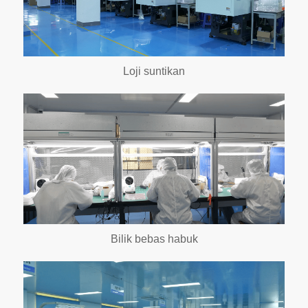
Loji suntikan
Bilik bebas habuk