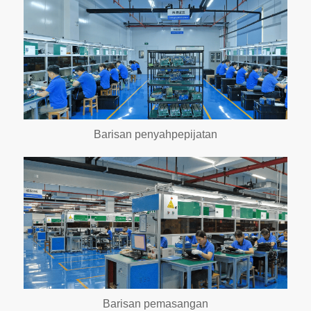
Barisan penyahpepijatan
Barisan pemasangan