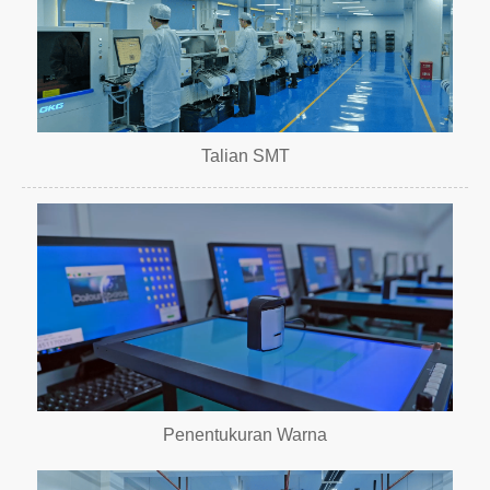
Talian SMT
Penentukuran Warna