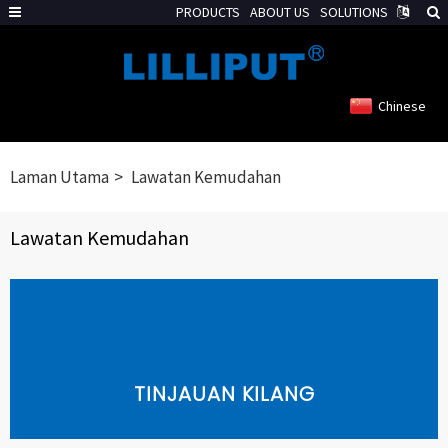
PRODUCTS
ABOUT US
SOLUTIONS
Chinese
Laman Utama
Lawatan Kemudahan
Lawatan Kemudahan
TINJAUAN KILANG