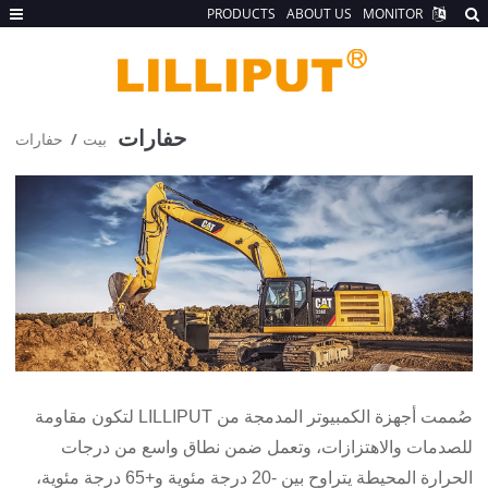
PRODUCTS
ABOUT US
MONITOR
حفارات
بيت
حفارات
صُممت أجهزة الكمبيوتر المدمجة من LILLIPUT لتكون مقاومة
للصدمات والاهتزازات، وتعمل ضمن نطاق واسع من درجات
الحرارة المحيطة يتراوح بين -20 درجة مئوية و+65 درجة مئوية،