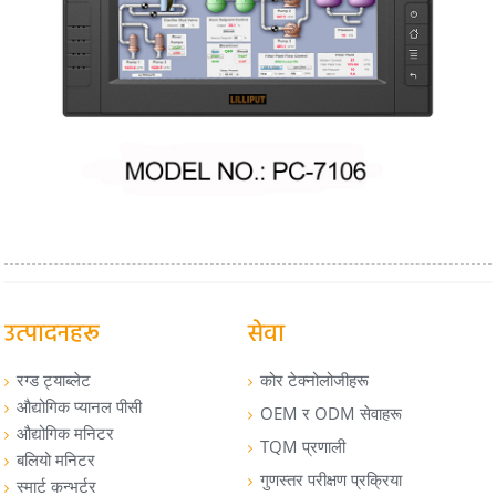
उत्पादनहरू
सेवा
रग्ड ट्याब्लेट
कोर टेक्नोलोजीहरू
औद्योगिक प्यानल पीसी
OEM र ODM सेवाहरू
औद्योगिक मनिटर
TQM प्रणाली
बलियो मनिटर
गुणस्तर परीक्षण प्रक्रिया
स्मार्ट कन्भर्टर