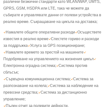
различни безжични стандарти като WLAN/WAP, UMTS,
GPRS, GSM, HSDPA или LTE, така че можете да
събирате и управлявате данни от полеви устройства в
реално време. Съкращаване на цикъла на доставка;
Намалете общите оперативни разходи
Осъществете
известия в реално време
Спестете гориво и разходи
за поддръжка
Услуга за GPS позициониране;
Намалете времето за престой на машините
Подобряване на управлението на жизнения цикъл
Електронна оградна система;
Система против
сблъсък;
Сървърна комуникационна система;
Система за
разпознаване на колела;
Система за наблюдение на
превозни средства;
Система за дистанционно
управление;
Пълен отчет за полевите дейности.