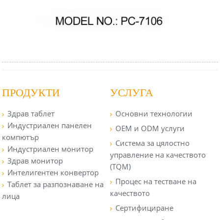
ПРОДУКТИ
УСЛУГА
Здрав таблет
Основни технологии
Индустриален панелен
OEM и ODM услуги
компютър
Система за цялостно
Индустриален монитор
управление на качеството
Здрав монитор
(TQM)
Интелигентен конвертор
Процес на тестване на
Таблет за разпознаване на
качеството
лица
Сертифициране