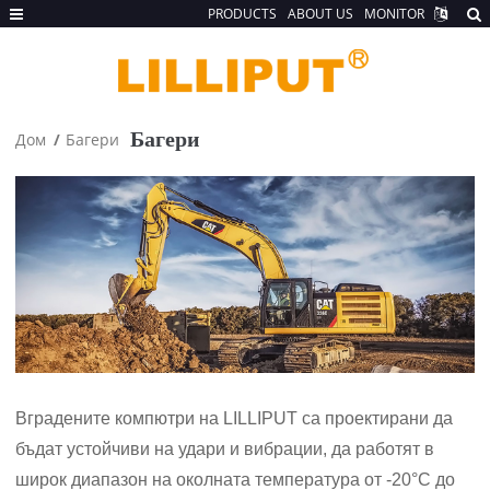
PRODUCTS
ABOUT US
MONITOR
Багери
Дом
Багери
Вградените компютри на LILLIPUT са проектирани да
бъдат устойчиви на удари и вибрации, да работят в
широк диапазон на околната температура от -20°C до