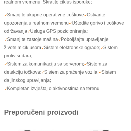
realnom vremenu. Skratite ciklus isporuke;
Smanjite ukupne operativne troškove
Ostvarite
upozorenja u realnom vremenu
Uštedite gorivo i troškove
održavanja
Usluga GPS pozicioniranja;
Smanjite zastoje mašina
Poboljšajte upravljanje
životnim ciklusom
Sistem elektronske ograde;
Sistem
protiv sudara;
Sistem za komunikaciju sa serverom;
Sistem za
detekciju točkova;
Sistem za praćenje vozila;
Sistem
daljinskog upravljanja;
Kompletan izvještaj o aktivnostima na terenu.
Preporučeni proizvodi